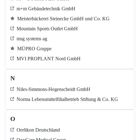
m+m Gebäudetechnik GmbH
Meisterbäckerei Steinecke GmbH und Co. KG
Mountain Sports Outlet GmbH
msg systems ag
MÜPRO Gruppe
MVI PROPLANT Nord GmbH
N
Niles-Simmons-Hegenscheidt GmbH
Norma Lebensmittelfilialbetrieb Stiftung & Co. KG
O
Oerlikon Deutschland
OxyCare Medical Group