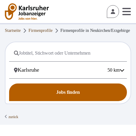
Startseite
Firmenprofile
Firmenprofile in
Neukirchen/Erzgebirge
50
km
Jobs finden
zurück