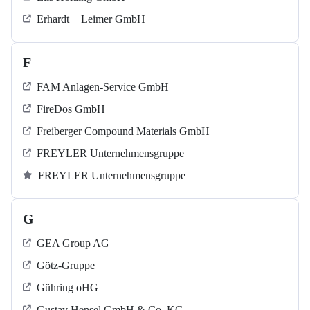
Erhardt + Leimer GmbH
F
FAM Anlagen-Service GmbH
FireDos GmbH
Freiberger Compound Materials GmbH
FREYLER Unternehmensgruppe
FREYLER Unternehmensgruppe
G
GEA Group AG
Götz-Gruppe
Gühring oHG
Gustav Hensel GmbH & Co. KG