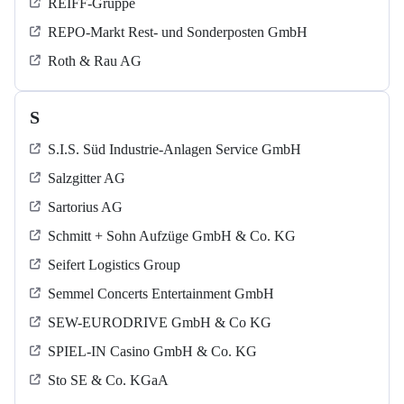
REIFF-Gruppe
REPO-Markt Rest- und Sonderposten GmbH
Roth & Rau AG
S
S.I.S. Süd Industrie-Anlagen Service GmbH
Salzgitter AG
Sartorius AG
Schmitt + Sohn Aufzüge GmbH & Co. KG
Seifert Logistics Group
Semmel Concerts Entertainment GmbH
SEW-EURODRIVE GmbH & Co KG
SPIEL-IN Casino GmbH & Co. KG
Sto SE & Co. KGaA