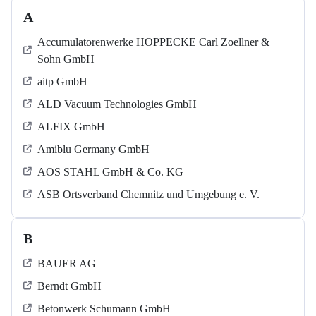
A
Accumulatorenwerke HOPPECKE Carl Zoellner &
Sohn GmbH
aitp GmbH
ALD Vacuum Technologies GmbH
ALFIX GmbH
Amiblu Germany GmbH
AOS STAHL GmbH & Co. KG
ASB Ortsverband Chemnitz und Umgebung e. V.
B
BAUER AG
Berndt GmbH
Betonwerk Schumann GmbH