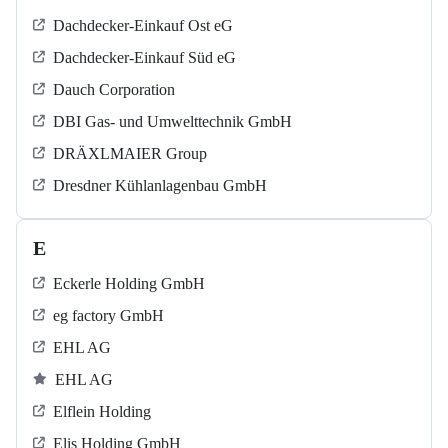
Dachdecker-Einkauf Ost eG
Dachdecker-Einkauf Süd eG
Dauch Corporation
DBI Gas- und Umwelttechnik GmbH
DRÄXLMAIER Group
Dresdner Kühlanlagenbau GmbH
E
Eckerle Holding GmbH
eg factory GmbH
EHL AG
EHL AG
Elflein Holding
Elis Holding GmbH