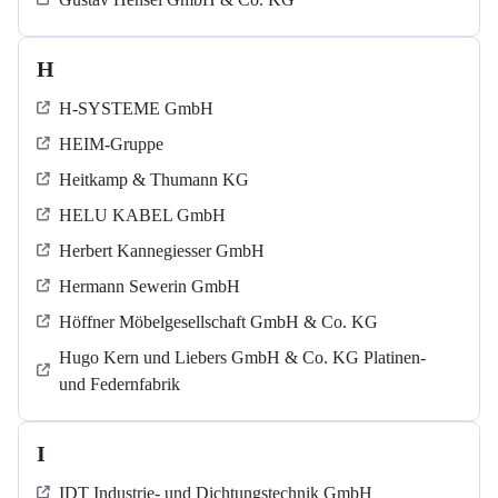
H
H-SYSTEME GmbH
HEIM-Gruppe
Heitkamp & Thumann KG
HELU KABEL GmbH
Herbert Kannegiesser GmbH
Hermann Sewerin GmbH
Höffner Möbelgesellschaft GmbH & Co. KG
Hugo Kern und Liebers GmbH & Co. KG Platinen-
und Federnfabrik
I
IDT Industrie- und Dichtungstechnik GmbH