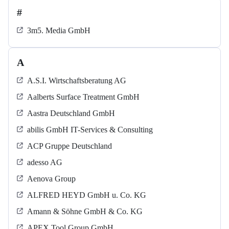
#
3m5. Media GmbH
A
A.S.I. Wirtschaftsberatung AG
Aalberts Surface Treatment GmbH
Aastra Deutschland GmbH
abilis GmbH IT-Services & Consulting
ACP Gruppe Deutschland
adesso AG
Aenova Group
ALFRED HEYD GmbH u. Co. KG
Amann & Söhne GmbH & Co. KG
APEX Tool Group GmbH