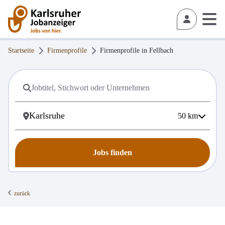
Startseite
Firmenprofile
Firmenprofile in
Fellbach
50
km
Jobs finden
zurück