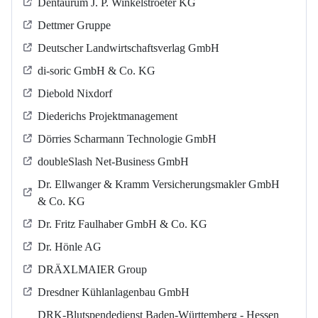
Dentaurum J. P. Winkelstroeter KG
Dettmer Gruppe
Deutscher Landwirtschaftsverlag GmbH
di-soric GmbH & Co. KG
Diebold Nixdorf
Diederichs Projektmanagement
Dörries Scharmann Technologie GmbH
doubleSlash Net-Business GmbH
Dr. Ellwanger & Kramm Versicherungsmakler GmbH
& Co. KG
Dr. Fritz Faulhaber GmbH & Co. KG
Dr. Hönle AG
DRÄXLMAIER Group
Dresdner Kühlanlagenbau GmbH
DRK-Blutspendedienst Baden-Württemberg - Hessen