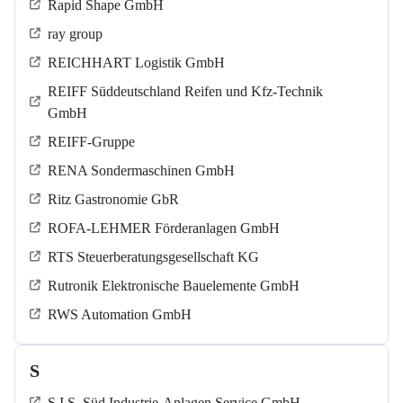
Rapid Shape GmbH
ray group
REICHHART Logistik GmbH
REIFF Süddeutschland Reifen und Kfz-Technik
GmbH
REIFF-Gruppe
RENA Sondermaschinen GmbH
Ritz Gastronomie GbR
ROFA-LEHMER Förderanlagen GmbH
RTS Steuerberatungsgesellschaft KG
Rutronik Elektronische Bauelemente GmbH
RWS Automation GmbH
S
S.I.S. Süd Industrie-Anlagen Service GmbH