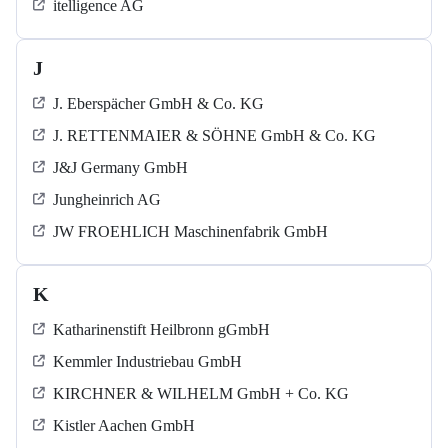
itelligence AG
J
J. Eberspächer GmbH & Co. KG
J. RETTENMAIER & SÖHNE GmbH & Co. KG
J&J Germany GmbH
Jungheinrich AG
JW FROEHLICH Maschinenfabrik GmbH
K
Katharinenstift Heilbronn gGmbH
Kemmler Industriebau GmbH
KIRCHNER & WILHELM GmbH + Co. KG
Kistler Aachen GmbH