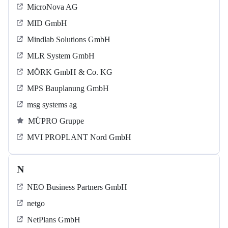
MicroNova AG
MID GmbH
Mindlab Solutions GmbH
MLR System GmbH
MÖRK GmbH & Co. KG
MPS Bauplanung GmbH
msg systems ag
MÜPRO Gruppe
MVI PROPLANT Nord GmbH
N
NEO Business Partners GmbH
netgo
NetPlans GmbH