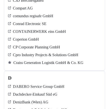
CJD Berchtesgaden
Compart AG
comundus regisafe GmbH
Conrad Electronic SE
CONTAINERWERK eins GmbH
Coperion GmbH
CP Corporate Planning GmbH
Cpro Industry Projects & Solutions GmbH
Craiss Generation Logistik GmbH & Co. KG
D
DABERO Service Group GmbH
Dachdecker-Einkauf Süd eG
DenizBank (Wien) AG