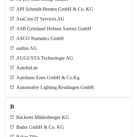
API Schmidt-Bretten GmbH & Co. KG
AraCom IT Services AG
ASB Grün­land Helmut Au­renz GmbH
ASCO Numatics GmbH
audius AG
AUGUSTA Technologie AG
Autobid.de
Autohaus Enes GmbH & Co.Kg
Automotive Lighting Reutlingen GmbH
B
Bäckerei Mildenberger KG
Bader GmbH & Co. KG
Baker Tilly