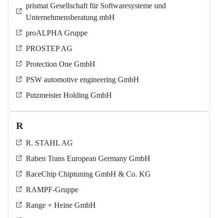
prismat Gesellschaft für Softwaresysteme und
Unternehmensberatung mbH
proALPHA Gruppe
PROSTEP AG
Protection One GmbH
PSW automotive engineering GmbH
Putzmeister Holding GmbH
R
R. STAHL AG
Raben Trans European Germany GmbH
RaceChip Chiptuning GmbH & Co. KG
RAMPF-Gruppe
Range + Heine GmbH