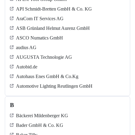
API Schmidt-Bretten GmbH & Co. KG
AraCom IT Services AG
ASB Grün­land Helmut Au­renz GmbH
ASCO Numatics GmbH
audius AG
AUGUSTA Technologie AG
Autobid.de
Autohaus Enes GmbH & Co.Kg
Automotive Lighting Reutlingen GmbH
B
Bäckerei Mildenberger KG
Bader GmbH & Co. KG
Baker Tilly