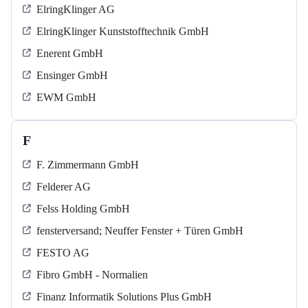
ElringKlinger AG
ElringKlinger Kunststofftechnik GmbH
Enerent GmbH
Ensinger GmbH
EWM GmbH
F
F. Zimmermann GmbH
Felderer AG
Felss Holding GmbH
fensterversand; Neuffer Fenster + Türen GmbH
FESTO AG
Fibro GmbH - Normalien
Finanz Informatik Solutions Plus GmbH