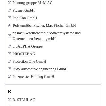
Planungsgruppe M+M AG
Plusnet GmbH
PohlCon GmbH
Polstermöbel Fischer, Max Fischer GmbH
prismat Gesellschaft für Softwaresysteme und
Unternehmensberatung mbH
proALPHA Gruppe
PROSTEP AG
Protection One GmbH
PSW automotive engineering GmbH
Putzmeister Holding GmbH
R
R. STAHL AG