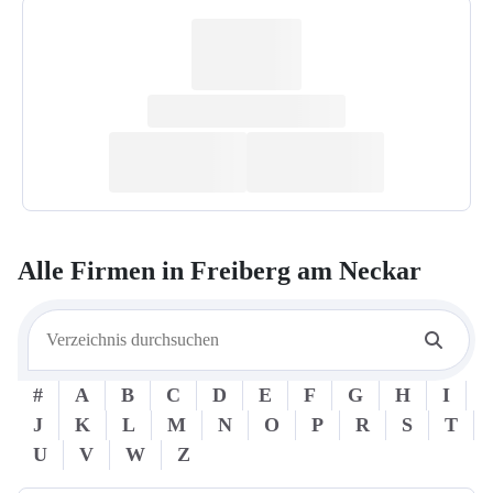
Alle Firmen in
Freiberg am Neckar
#
A
B
C
D
E
F
G
H
I
J
K
L
M
N
O
P
R
S
T
U
V
W
Z