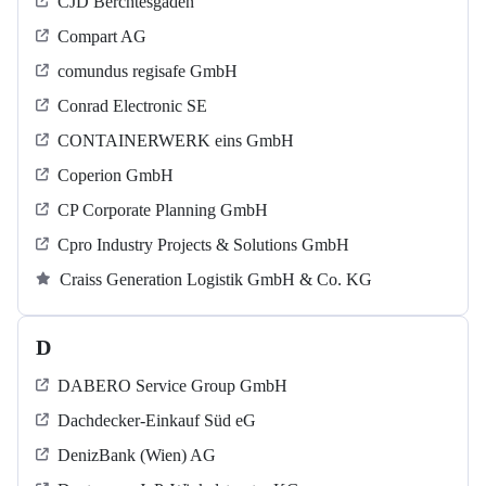
CJD Berchtesgaden
Compart AG
comundus regisafe GmbH
Conrad Electronic SE
CONTAINERWERK eins GmbH
Coperion GmbH
CP Corporate Planning GmbH
Cpro Industry Projects & Solutions GmbH
Craiss Generation Logistik GmbH & Co. KG
D
DABERO Service Group GmbH
Dachdecker-Einkauf Süd eG
DenizBank (Wien) AG