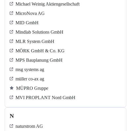
Michael Weinig Aktiengesellschaft
MicroNova AG
MID GmbH
Mindlab Solutions GmbH
MLR System GmbH
MÖRK GmbH & Co. KG
MPS Bauplanung GmbH
msg systems ag
müller co-ax ag
MÜPRO Gruppe
MVI PROPLANT Nord GmbH
N
naturstrom AG