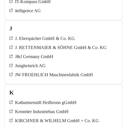
IT-Kompass GmbH
itelligence AG
J
J. Eberspächer GmbH & Co. KG
J. RETTENMAIER & SÖHNE GmbH & Co. KG
J&J Germany GmbH
Jungheinrich AG
JW FROEHLICH Maschinenfabrik GmbH
K
Katharinenstift Heilbronn gGmbH
Kemmler Industriebau GmbH
KIRCHNER & WILHELM GmbH + Co. KG