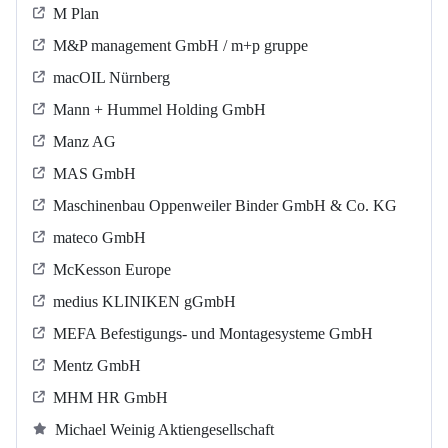
M Plan
M&P management GmbH / m+p gruppe
macOIL Nürnberg
Mann + Hummel Holding GmbH
Manz AG
MAS GmbH
Maschinenbau Oppenweiler Binder GmbH & Co. KG
mateco GmbH
McKesson Europe
medius KLINIKEN gGmbH
MEFA Befestigungs- und Montagesysteme GmbH
Mentz GmbH
MHM HR GmbH
Michael Weinig Aktiengesellschaft