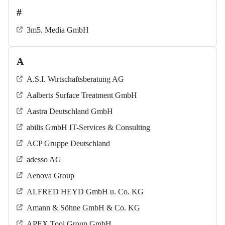
#
3m5. Media GmbH
A
A.S.I. Wirtschaftsberatung AG
Aalberts Surface Treatment GmbH
Aastra Deutschland GmbH
abilis GmbH IT-Services & Consulting
ACP Gruppe Deutschland
adesso AG
Aenova Group
ALFRED HEYD GmbH u. Co. KG
Amann & Söhne GmbH & Co. KG
APEX Tool Group GmbH