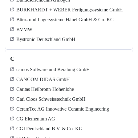
BURKHARDT + WEBER Fertigungssysteme GmbH
Büro- und Lagersysteme Hänel GmbH & Co. KG
BVMW
Bystronic Deutschland GmbH
C
camos Software und Beratung GmbH
CANCOM DIDAS GmbH
Caritas Heilbronn-Hohenlohe
Carl Cloos Schweisstechnik GmbH
CeramTec AG Innovative Ceramic Engineering
CG Elementum AG
CGI Deutschland B.V. & Co. KG