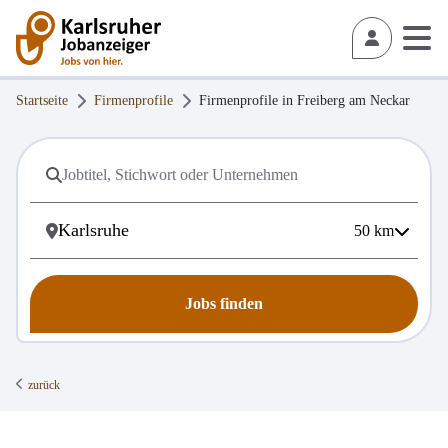
Startseite
Firmenprofile
Firmenprofile in
Freiberg am Neckar
50
km
Jobs finden
zurück