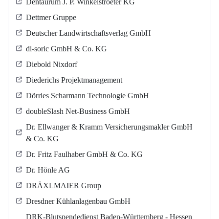
Dentaurum J. P. Winkelstroeter KG
Dettmer Gruppe
Deutscher Landwirtschaftsverlag GmbH
di-soric GmbH & Co. KG
Diebold Nixdorf
Diederichs Projektmanagement
Dörries Scharmann Technologie GmbH
doubleSlash Net-Business GmbH
Dr. Ellwanger & Kramm Versicherungsmakler GmbH
& Co. KG
Dr. Fritz Faulhaber GmbH & Co. KG
Dr. Hönle AG
DRÄXLMAIER Group
Dresdner Kühlanlagenbau GmbH
DRK-Blutspendedienst Baden-Württemberg - Hessen