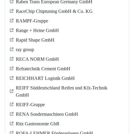
Raben Trans European Germany GmbH
RaceChip Chiptuning GmbH & Co. KG
RAMPF-Gruppe
Range + Heine GmbH
Rapid Shape GmbH
ray group
RECA NORM GmbH
Refratechnik Cement GmbH
REICHHART Logistik GmbH
REIFF Süddeutschland Reifen und Kfz-Technik
GmbH
REIFF-Gruppe
RENA Sondermaschinen GmbH
Ritz Gastronomie GbR
ROFA-LEHMER Förderanlagen GmbH