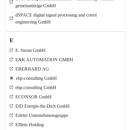
gemeinnützige GmbH
dSPACE digital signal processing and cotrol
engineering GmbH
E
E. Strom GmbH
E&K AUTOMATION GMBH
EBERHARD AG
ebp-consulting GmbH
ebp-consulting GmbH
ECONSOR GmbH
EfD Energie-für-Dich GmbH
Eifeler Unternehmensgruppe
Elflein Holding