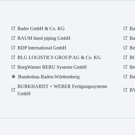
Bader GmbH & Co. KG
Ba
BAUM lined piping GmbH
Ba
BDP International GmbH
Be
BLG LOGISTICS GROUP AG & Co. KG
B
BorgWarner BERU Systems GmbH
Br
Bundesbau Baden-Württemberg
Bu
BURKHARDT + WEBER Fertigungssysteme
B
GmbH