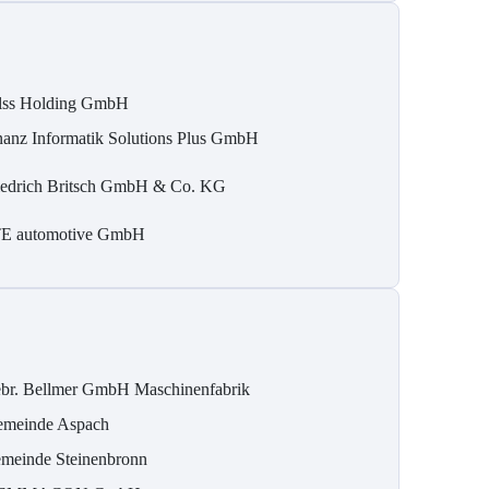
lss Holding GmbH
nanz Informatik Solutions Plus GmbH
iedrich Britsch GmbH & Co. KG
E automotive GmbH
br. Bellmer GmbH Maschinenfabrik
meinde Aspach
meinde Steinenbronn