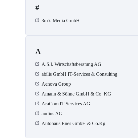
#
3m5. Media GmbH
A
A.S.I. Wirtschaftsberatung AG
abilis GmbH IT-Services & Consulting
Aenova Group
Amann & Söhne GmbH & Co. KG
AraCom IT Services AG
audius AG
Autohaus Enes GmbH & Co.Kg