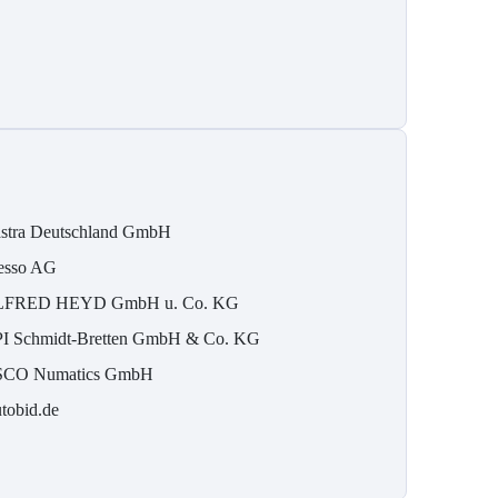
stra Deutschland GmbH
esso AG
FRED HEYD GmbH u. Co. KG
I Schmidt-Bretten GmbH & Co. KG
CO Numatics GmbH
tobid.de