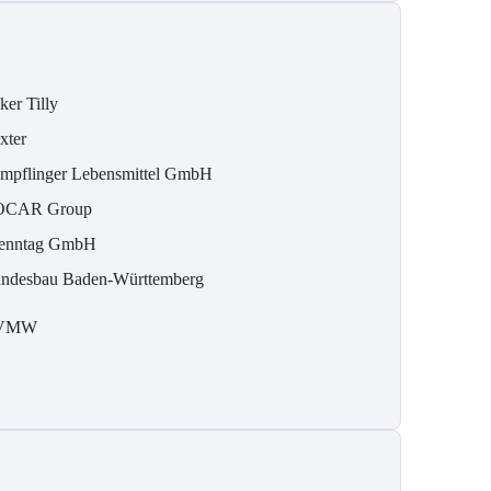
ker Tilly
xter
mpflinger Lebensmittel GmbH
OCAR Group
enntag GmbH
ndesbau Baden-Württemberg
VMW