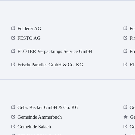
Felderer AG
Fe
FESTO AG
Fi
FLÖTER Verpackungs-Service GmbH
Fr
FrischeParadies GmbH & Co. KG
FT
Gebr. Becker GmbH & Co. KG
Ge
Gemeinde Ammerbuch
Ge
Gemeinde Salach
Ge