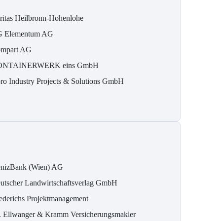
ritas Heilbronn-Hohenlohe
 Elementum AG
mpart AG
ONTAINERWERK eins GmbH
ro Industry Projects & Solutions GmbH
nizBank (Wien) AG
utscher Landwirtschaftsverlag GmbH
ederichs Projektmanagement
. Ellwanger & Kramm Versicherungsmakler