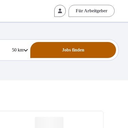
Für Arbeitgeber
50
km
Jobs finden