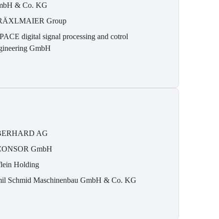
bH & Co. KG
RÄXLMAIER Group
PACE digital signal processing and cotrol
gineering GmbH
BERHARD AG
CONSOR GmbH
flein Holding
il Schmid Maschinenbau GmbH & Co. KG