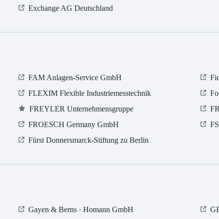
Exchange AG Deutschland
FAM Anlagen-Service GmbH
Fi
FLEXIM Flexible Industriemesstechnik
Fo
FREYLER Unternehmensgruppe
FR
FROESCH Germany GmbH
FS
Fürst Donnersmarck-Stiftung zu Berlin
Gayen & Berns · Homann GmbH
GB