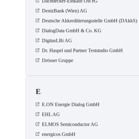
Dachdecker-Einkauf Ost eG
DenizBank (Wien) AG
Deutsche Akkreditierungsstelle GmbH (DAkkS)
DialogData GmbH & Co. KG
DigitasLBi AG
Dr. Haspel und Partner Teststudio GmbH
Drösser Gruppe
E
E.ON Energie Dialog GmbH
EHL AG
ELMOS Semiconductor AG
energicos GmbH