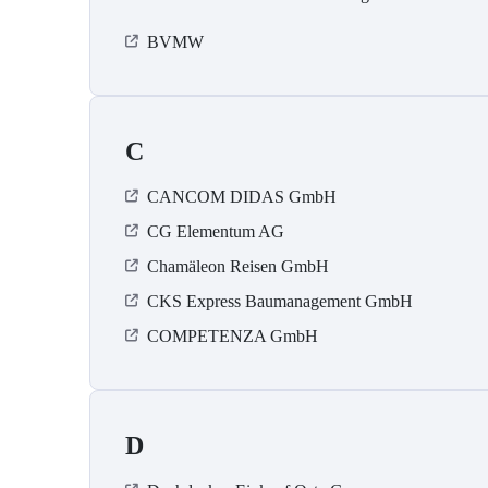
BVMW
C
CANCOM DIDAS GmbH
CG Elementum AG
Chamäleon Reisen GmbH
CKS Express Baumanagement GmbH
COMPETENZA GmbH
D