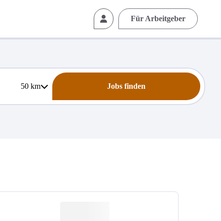
Für Arbeitgeber
50
km
Jobs finden