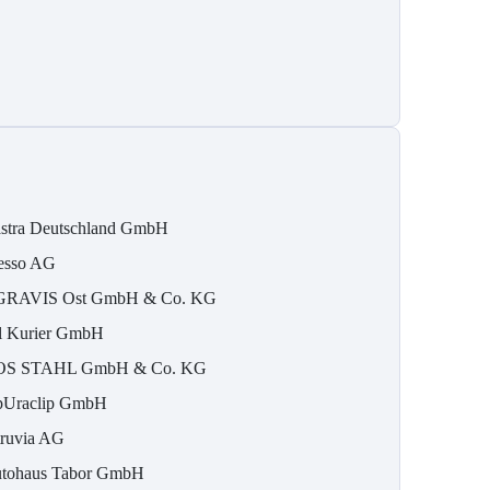
stra Deutschland GmbH
esso AG
RAVIS Ost GmbH & Co. KG
l Kurier GmbH
S STAHL GmbH & Co. KG
pUraclip GmbH
ruvia AG
tohaus Tabor GmbH