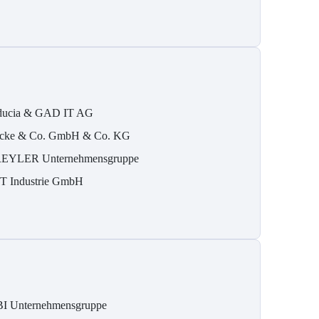
ducia & GAD IT AG
cke & Co. GmbH & Co. KG
EYLER Unternehmensgruppe
T Industrie GmbH
I Unternehmensgruppe