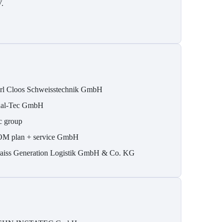
V.
rl Cloos Schweisstechnik GmbH
al-Tec GmbH
c group
M plan + service GmbH
aiss Generation Logistik GmbH & Co. KG