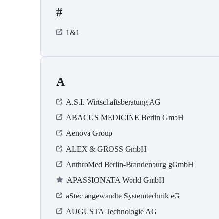
#
1&1
A
A.S.I. Wirtschaftsberatung AG
ABACUS MEDICINE Berlin GmbH
Aenova Group
ALEX & GROSS GmbH
AnthroMed Berlin-Brandenburg gGmbH
APASSIONATA World GmbH
aStec angewandte Systemtechnik eG
AUGUSTA Technologie AG