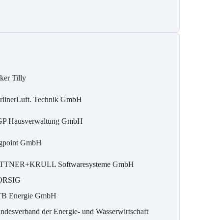
ker Tilly
rlinerLuft. Technik GmbH
P Hausverwaltung GmbH
gpoint GmbH
TTNER+KRULL Softwaresysteme GmbH
ORSIG
B Energie GmbH
ndesverband der Energie- und Wasserwirtschaft