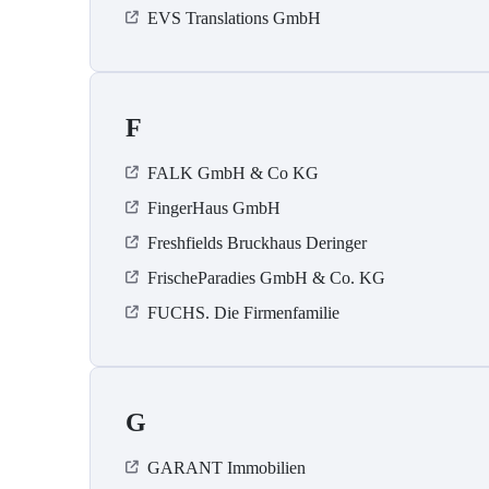
EVS Translations GmbH
F
FALK GmbH & Co KG
FingerHaus GmbH
Freshfields Bruckhaus Deringer
FrischeParadies GmbH & Co. KG
FUCHS. Die Firmenfamilie
G
GARANT Immobilien