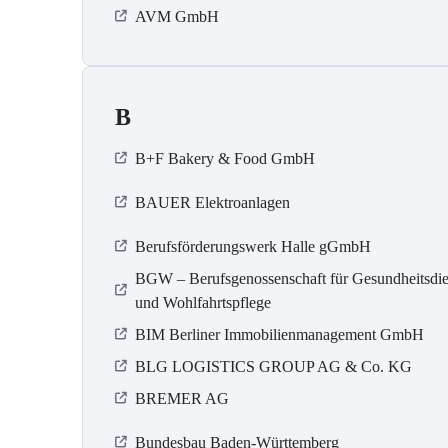
AVM GmbH
B
B+F Bakery & Food GmbH
BAUER Elektroanlagen
Berufsförderungswerk Halle gGmbH
BGW – Berufsgenossenschaft für Gesundheitsdie
und Wohlfahrtspflege
BIM Berliner Immobilienmanagement GmbH
BLG LOGISTICS GROUP AG & Co. KG
BREMER AG
Bundesbau Baden-Württemberg