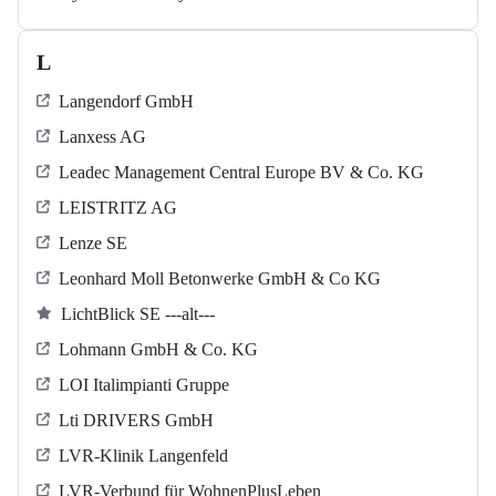
L
Langendorf GmbH
Lanxess AG
Leadec Management Central Europe BV & Co. KG
LEISTRITZ AG
Lenze SE
Leonhard Moll Betonwerke GmbH & Co KG
LichtBlick SE ---alt---
Lohmann GmbH & Co. KG
LOI Italimpianti Gruppe
Lti DRIVERS GmbH
LVR-Klinik Langenfeld
LVR-Verbund für WohnenPlusLeben