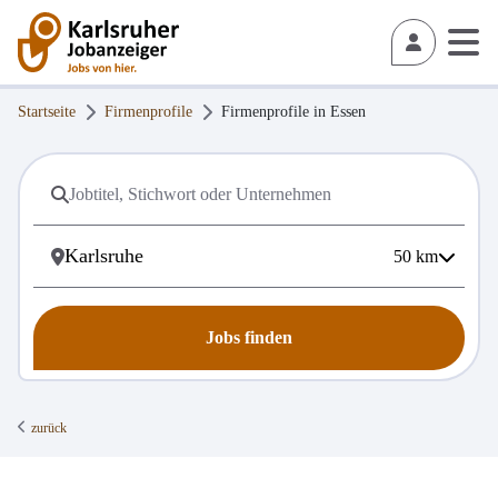
Startseite
Firmenprofile
Firmenprofile in
Essen
50
km
Jobs finden
zurück