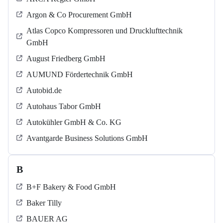
Argon & Co Procurement GmbH
Atlas Copco Kompressoren und Drucklufttechnik
GmbH
August Friedberg GmbH
AUMUND Fördertechnik GmbH
Autobid.de
Autohaus Tabor GmbH
Autokühler GmbH & Co. KG
Avantgarde Business Solutions GmbH
B
B+F Bakery & Food GmbH
Baker Tilly
BAUER AG