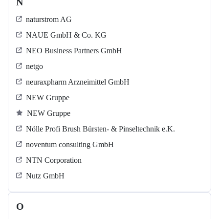
N
naturstrom AG
NAUE GmbH & Co. KG
NEO Business Partners GmbH
netgo
neuraxpharm Arzneimittel GmbH
NEW Gruppe
NEW Gruppe
Nölle Profi Brush Bürsten- & Pinseltechnik e.K.
noventum consulting GmbH
NTN Corporation
Nutz GmbH
O