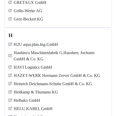
GRETAGX GmbH
Grillo-Werke AG
Groz-Beckert KG
H
H2U aqua.plan.Ing-GmbH
Hauhinco Maschinenfabrik G.Hausherr, Jochums
GmbH & Co. KG
HAVI Logistics GmbH
HAZET-WERK Hermann Zerver GmbH & Co. KG
Heinrich Deichmann-Schuhe GmbH & Co. KG
Heitkamp & Thumann KG
Helbako GmbH
HELU KABEL GmbH