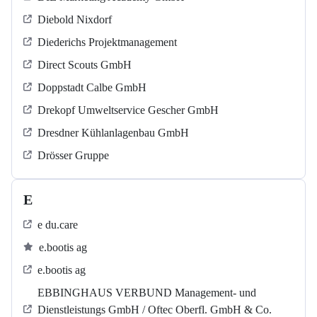
Diebold Nixdorf
Diederichs Projektmanagement
Direct Scouts GmbH
Doppstadt Calbe GmbH
Drekopf Umweltservice Gescher GmbH
Dresdner Kühlanlagenbau GmbH
Drösser Gruppe
E
e du.care
e.bootis ag
e.bootis ag
EBBINGHAUS VERBUND Management- und
Dienstleistungs GmbH / Oftec Oberfl. GmbH & Co.