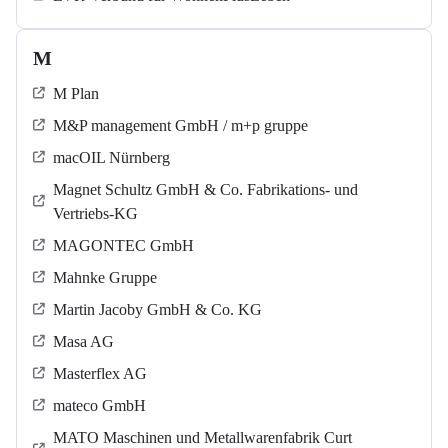
M
M Plan
M&P management GmbH / m+p gruppe
macOIL Nürnberg
Magnet Schultz GmbH & Co. Fabrikations- und
Vertriebs-KG
MAGONTEC GmbH
Mahnke Gruppe
Martin Jacoby GmbH & Co. KG
Masa AG
Masterflex AG
mateco GmbH
MATO Maschinen und Metallwarenfabrik Curt