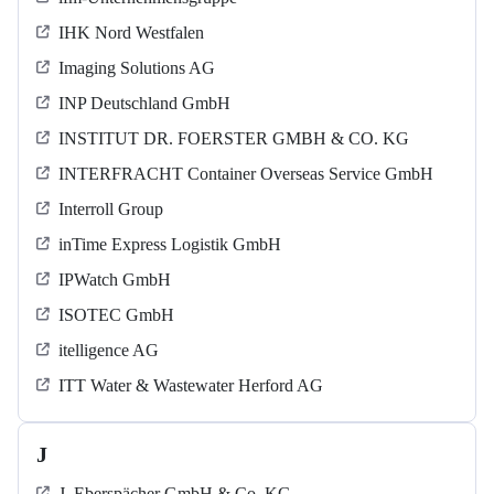
IHK Nord Westfalen
Imaging Solutions AG
INP Deutschland GmbH
INSTITUT DR. FOERSTER GMBH & CO. KG
INTERFRACHT Container Overseas Service GmbH
Interroll Group
inTime Express Logistik GmbH
IPWatch GmbH
ISOTEC GmbH
itelligence AG
ITT Water & Wastewater Herford AG
J
J. Eberspächer GmbH & Co. KG