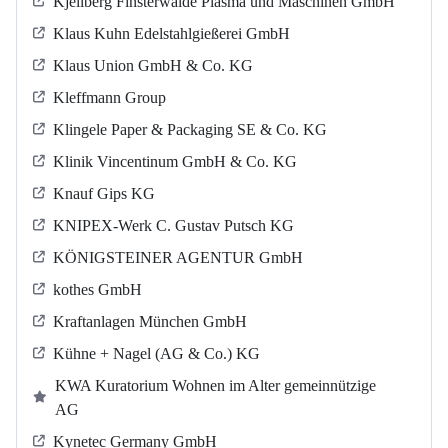
Kjellberg Finsterwalde Plasma und Maschinen GmbH
Klaus Kuhn Edelstahlgießerei GmbH
Klaus Union GmbH & Co. KG
Kleffmann Group
Klingele Paper & Packaging SE & Co. KG
Klinik Vincentinum GmbH & Co. KG
Knauf Gips KG
KNIPEX-Werk C. Gustav Putsch KG
KÖNIGSTEINER AGENTUR GmbH
kothes GmbH
Kraftanlagen München GmbH
Kühne + Nagel (AG & Co.) KG
KWA Kuratorium Wohnen im Alter gemeinnützige
AG
Kynetec Germany GmbH