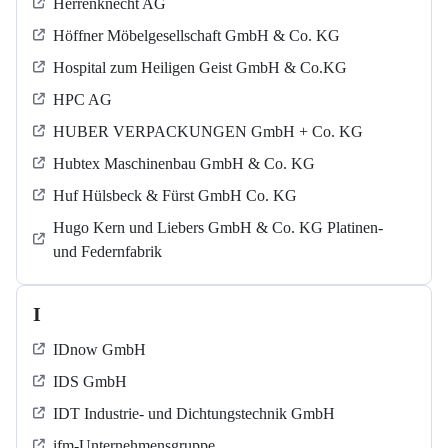
Herrenknecht AG
Höffner Möbelgesellschaft GmbH & Co. KG
Hospital zum Heiligen Geist GmbH & Co.KG
HPC AG
HUBER VERPACKUNGEN GmbH + Co. KG
Hubtex Maschinenbau GmbH & Co. KG
Huf Hülsbeck & Fürst GmbH Co. KG
Hugo Kern und Liebers GmbH & Co. KG Platinen-
und Federnfabrik
I
IDnow GmbH
IDS GmbH
IDT Industrie- und Dichtungstechnik GmbH
ifm-Unternehmensgruppe