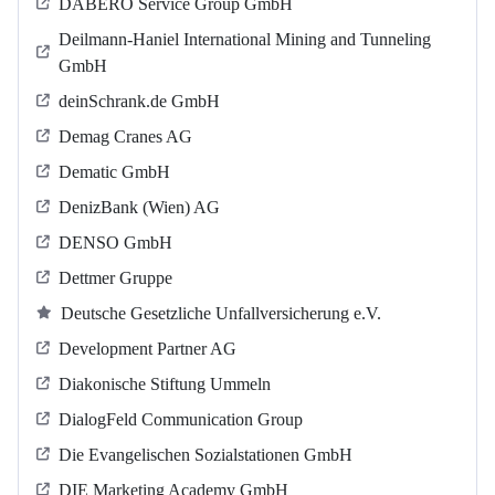
DABERO Service Group GmbH
Deilmann-Haniel International Mining and Tunneling
GmbH
deinSchrank.de GmbH
Demag Cranes AG
Dematic GmbH
DenizBank (Wien) AG
DENSO GmbH
Dettmer Gruppe
Deutsche Gesetzliche Unfallversicherung e.V.
Development Partner AG
Diakonische Stiftung Ummeln
DialogFeld Communication Group
Die Evangelischen Sozialstationen GmbH
DIE Marketing Academy GmbH