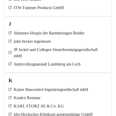
ITW Fastener Products GmbH
J
Johannes-Hospiz der Barmherzigen Brüder
john becker ingenieure
JP Jackel und Collegen Steuerberatungsgesellschaft
mbH
Justizvollzugsanstalt Landsberg am Lech
K
Kaiser Baucontrol Ingenieurgesellschaft mbH
Kardex Remstar
KARL STORZ SE & Co. KG
kbo-Heckscher-Klinikum gemeinnützige GmbH