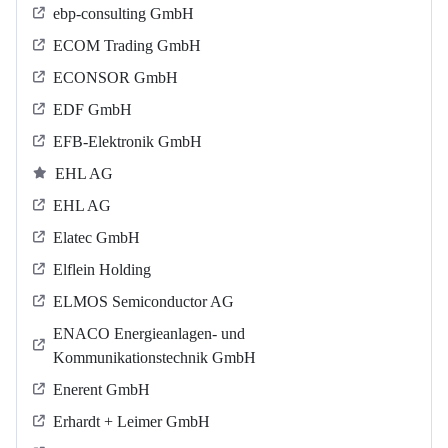
ebp-consulting GmbH
ECOM Trading GmbH
ECONSOR GmbH
EDF GmbH
EFB-Elektronik GmbH
EHL AG
EHL AG
Elatec GmbH
Elflein Holding
ELMOS Semiconductor AG
ENACO Energieanlagen- und
Kommunikationstechnik GmbH
Enerent GmbH
Erhardt + Leimer GmbH