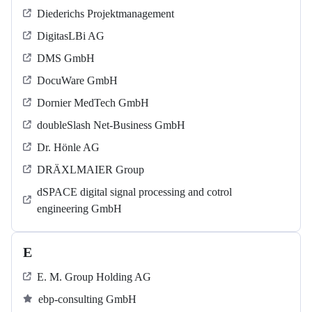
Diederichs Projektmanagement
DigitasLBi AG
DMS GmbH
DocuWare GmbH
Dornier MedTech GmbH
doubleSlash Net-Business GmbH
Dr. Hönle AG
DRÄXLMAIER Group
dSPACE digital signal processing and cotrol
engineering GmbH
E
E. M. Group Holding AG
ebp-consulting GmbH