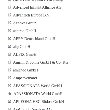
Advanced Inflight Alliance AG
Advantech Europe B.V.
Aenova Group
aentron GmbH
AFRY Deutschland GmbH
aitp GmbH
ALFIX GmbH
Amann & Söhne GmbH & Co. KG
amiando GmbH
AmperVerband
APASSIONATA World GmbH
APASSIONATA World GmbH
APLEONA HSG Südost GmbH
AraCom IT Services AG