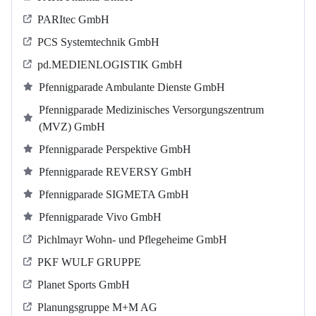
PARItec GmbH
PCS Systemtechnik GmbH
pd.MEDIENLOGISTIK GmbH
Pfennigparade Ambulante Dienste GmbH
Pfennigparade Medizinisches Versorgungszentrum
(MVZ) GmbH
Pfennigparade Perspektive GmbH
Pfennigparade REVERSY GmbH
Pfennigparade SIGMETA GmbH
Pfennigparade Vivo GmbH
Pichlmayr Wohn- und Pflegeheime GmbH
PKF WULF GRUPPE
Planet Sports GmbH
Planungsgruppe M+M AG