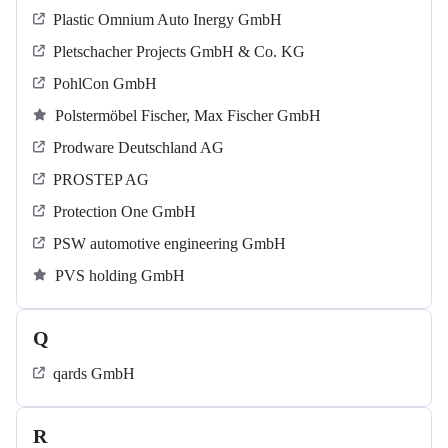
Plastic Omnium Auto Inergy GmbH
Pletschacher Projects GmbH & Co. KG
PohlCon GmbH
Polstermöbel Fischer, Max Fischer GmbH
Prodware Deutschland AG
PROSTEP AG
Protection One GmbH
PSW automotive engineering GmbH
PVS holding GmbH
Q
qards GmbH
R