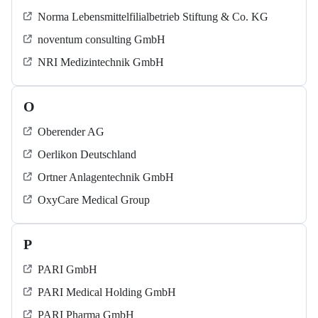
Norma Lebensmittelfilialbetrieb Stiftung & Co. KG
noventum consulting GmbH
NRI Medizintechnik GmbH
O
Oberender AG
Oerlikon Deutschland
Ortner Anlagentechnik GmbH
OxyCare Medical Group
P
PARI GmbH
PARI Medical Holding GmbH
PARI Pharma GmbH