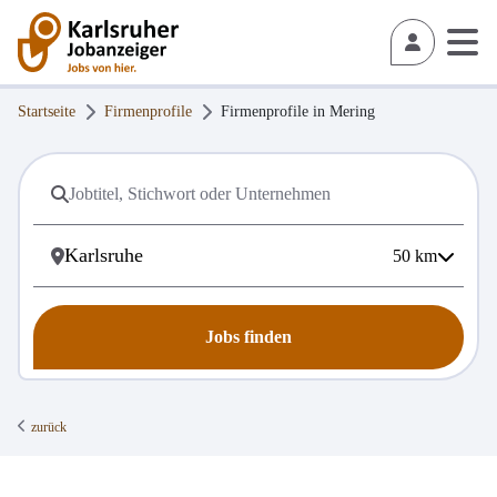
Startseite
Firmenprofile
Firmenprofile in
Mering
50
km
Jobs finden
zurück