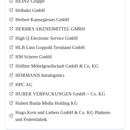
HEINZ Gruppe
Helbako GmbH
Herbert Kannegiesser GmbH
HERMES ARZNEIMITTEL GMBH
High Q Electronic Service GmbH
HLB Linn Goppold Treuhand GmbH
HM Scherer GmbH
Höffner Möbelgesellschaft GmbH & Co. KG
HÖRMANN Intralogistics
HPC AG
HUBER VERPACKUNGEN GmbH + Co. KG
Hubert Burda Media Holding KG
Hugo Kern und Liebers GmbH & Co. KG Platinen-
und Federnfabrik