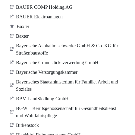
BAUER COMP Holding AG
BAUER Elektroanlagen
Baxter
Baxter
Bayerische Asphaltmischwerke GmbH & Co. KG für
Straßenbaustoffe
Bayerische Grundstücksverwertung GmbH
Bayerische Versorgungskammer
Bayerisches Staatsministerium für Familie, Arbeit und
Soziales
BBV LandSiedlung GmbH
BGW – Berufsgenossenschaft für Gesundheitsdienst
und Wohlfahrtspflege
Birkenstock
Blackbird Robotersysteme GmbH