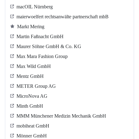
macOIL Nürnberg
maierwoelfert rechtsanwälte partnerschaft mbB
Markt Mering
Martin Faßnacht GmbH
Maurer Söhne GmbH & Co. KG
Max Mara Fashion Group
Max Wild GmbH
Mentz GmbH
METER Group AG
MicroNova AG
Minth GmbH
MMM Münchener Medizin Mechanik GmbH
mobiheat GmbH
Mönner GmbH