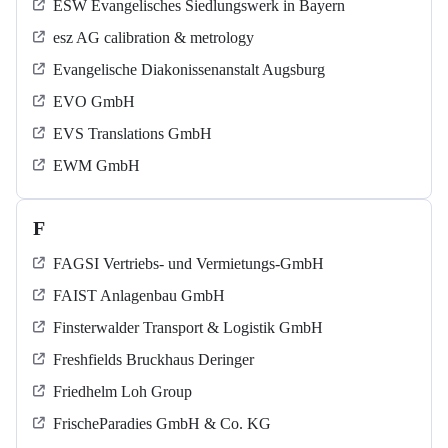
ESW Evangelisches Siedlungswerk in Bayern
esz AG calibration & metrology
Evangelische Diakonissenanstalt Augsburg
EVO GmbH
EVS Translations GmbH
EWM GmbH
F
FAGSI Vertriebs- und Vermietungs-GmbH
FAIST Anlagenbau GmbH
Finsterwalder Transport & Logistik GmbH
Freshfields Bruckhaus Deringer
Friedhelm Loh Group
FrischeParadies GmbH & Co. KG