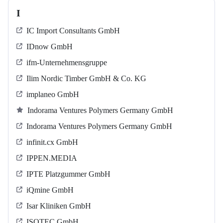
I
IC Import Consultants GmbH
IDnow GmbH
ifm-Unternehmensgruppe
Ilim Nordic Timber GmbH & Co. KG
implaneo GmbH
Indorama Ventures Polymers Germany GmbH
Indorama Ventures Polymers Germany GmbH
infinit.cx GmbH
IPPEN.MEDIA
IPTE Platzgummer GmbH
iQmine GmbH
Isar Kliniken GmbH
ISOTEC GmbH