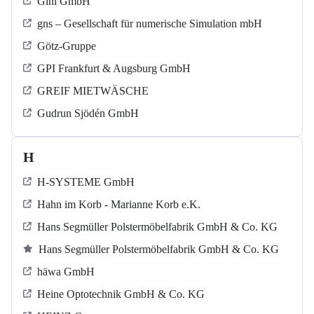
Gini GmbH
gns – Gesellschaft für numerische Simulation mbH
Götz-Gruppe
GPI Frankfurt & Augsburg GmbH
GREIF MIETWÄSCHE
Gudrun Sjödén GmbH
H
H-SYSTEME GmbH
Hahn im Korb - Marianne Korb e.K.
Hans Segmüller Polstermöbelfabrik GmbH & Co. KG
Hans Segmüller Polstermöbelfabrik GmbH & Co. KG
häwa GmbH
Heine Optotechnik GmbH & Co. KG